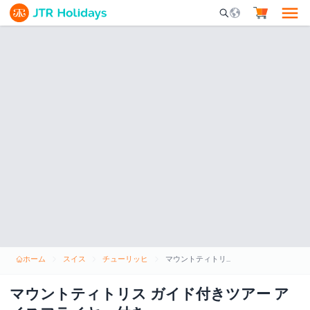
Mobile Search Opene
ホーム
スイス
チューリッヒ
マウントティトリス ガイド付きツアー アイスフライヤー付き
マウントティトリス ガイド付きツアー ア