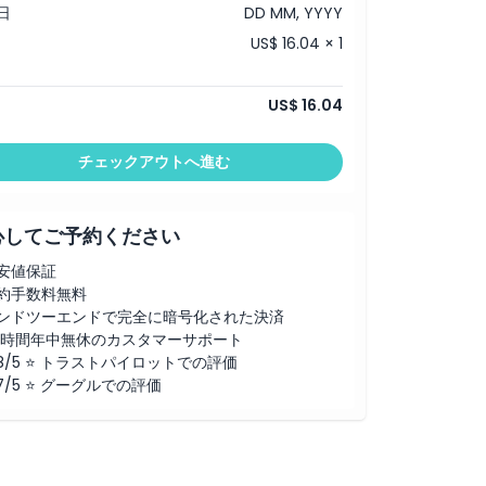
日
DD MM, YYYY
US$ 16.04 × 1
US$ 16.04
チェックアウトへ進む
心してご予約ください
安値保証
約手数料無料
ンドツーエンドで完全に暗号化された決済
4時間年中無休のカスタマーサポート
.8/5 ⭐ トラストパイロットでの評価
.7/5 ⭐ グーグルでの評価