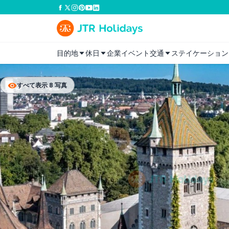
目的地
休日
企業イベント
交通
ステイケーション
すべて表示 8 写真