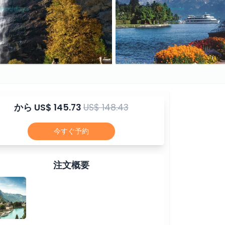
から
US$ 145.73
US$ 148.43
今すぐ予約
注文概要