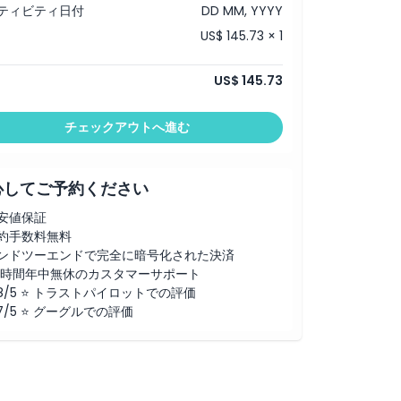
ティビティ日付
DD MM, YYYY
US$ 145.73 × 1
US$ 145.73
チェックアウトへ進む
心してご予約ください
安値保証
約手数料無料
ンドツーエンドで完全に暗号化された決済
4時間年中無休のカスタマーサポート
.8/5 ⭐ トラストパイロットでの評価
.7/5 ⭐ グーグルでの評価