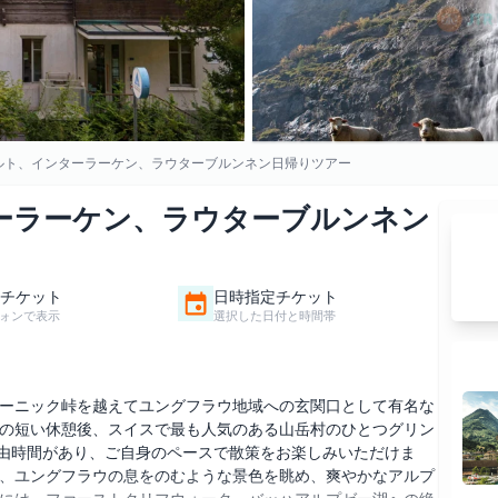
ルト、インターラーケン、ラウターブルンネン日帰りツアー
ーラーケン、ラウターブルンネン
チケット
日時指定チケット
ォンで表示
選択した日付と時間帯
ーニック峠を越えてユングフラウ地域への玄関口として有名な
の短い休憩後、スイスで最も人気のある山岳村のひとつグリン
自由時間があり、ご自身のペースで散策をお楽しみいただけま
、ユングフラウの息をのむような景色を眺め、爽やかなアルプ