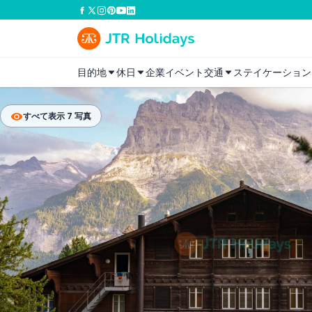
目的地
休日
企業イベント
交通
ステイケーション
すべて表示 7 写真