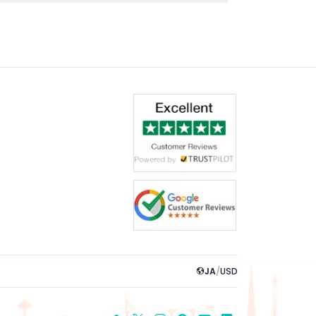
ください。
JA
/
USD