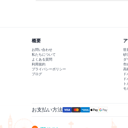
このウェブサイト上で簡単にオンライン予約が可
概要
ア
お問い合わせ
世
私たちについて
砂
よくある質問
ダ
利用規約
市
プライバシーポリシー
高
ブログ
ド
ド
ト
モ
お支払い方法