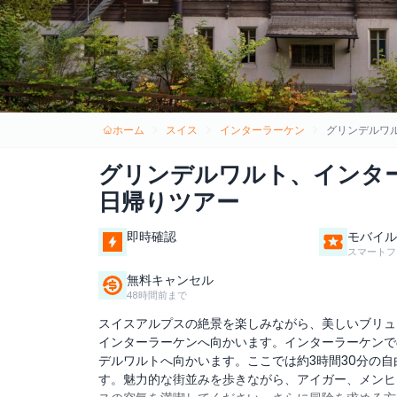
ホーム
スイス
インターラーケン
グリンデルワ
グリンデルワルト、インタ
日帰りツアー
即時確認
モバイル
スマートフ
無料キャンセル
48時間前まで
スイスアルプスの絶景を楽しみながら、美しいブリュ
インターラーケンへ向かいます。インターラーケンで
デルワルトへ向かいます。ここでは約3時間30分の
す。魅力的な街並みを歩きながら、アイガー、メンヒ