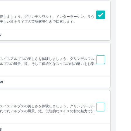
喫しましょう。グリンデルワルト、インターラーケン、ラウ
美しい滝をライブの英語解説付きで探索します。
7
スイスアルプスの美しさを体験しましょう。グリンデルワル
ルプスの風景、滝、そして伝統的なスイスの村の魅力をお楽
69
スイスアルプスの美しさを体験しましょう。グリンデルワル
れぞれアルプスの風景、滝、伝統的なスイスの村の魅力で知
8