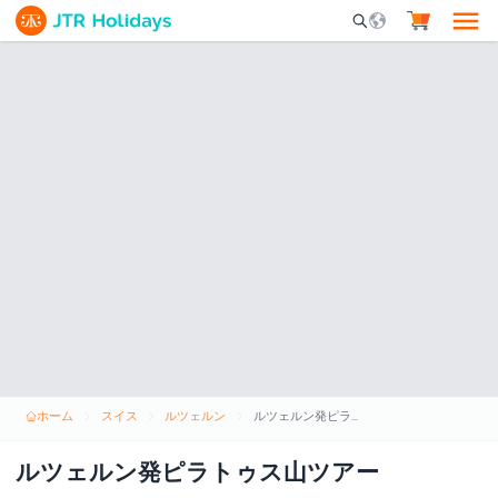
Mobile Search Opene
ホーム
スイス
ルツェルン
ルツェルン発ピラトゥス山ツアー
ルツェルン発ピラトゥス山ツアー