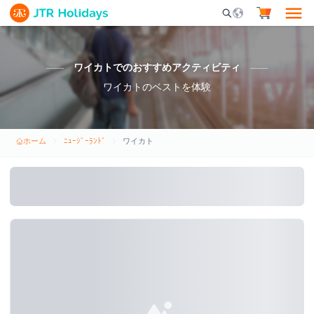
Mobile Search Opene
ワイカトでのおすすめアクティビティ
ワイカトのベストを体験
ホーム
ﾆｭｰｼﾞｰﾗﾝﾄﾞ
ワイカト