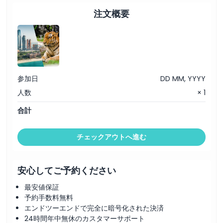
注文概要
参加日
DD MM, YYYY
人数
× 1
合計
チェックアウトへ進む
安心してご予約ください
最安値保証
予約手数料無料
エンドツーエンドで完全に暗号化された決済
24時間年中無休のカスタマーサポート