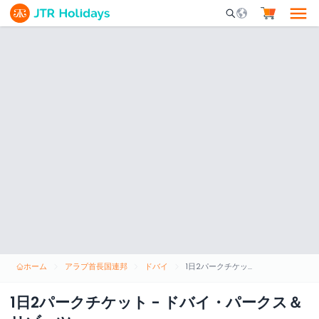
Mobile Search Opene
ホーム
アラブ首長国連邦
ドバイ
1日2パークチケット - ドバイ・パークス＆リゾーツ
1日2パークチケット - ドバイ・パークス＆