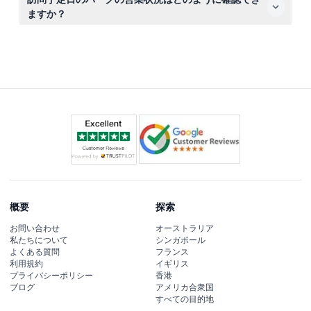
問日を柔軟に選ぶことができます。
ますか？
このウェブサイトのオンライン予約時に、訪問予定日のパ
ークの利用可能状況と営業時間を簡単に確認できます。
概要
探索
お問い合わせ
オーストラリア
私たちについて
シンガポール
よくある質問
フランス
利用規約
イギリス
プライバシーポリシー
香港
ブログ
アメリカ合衆国
すべての目的地