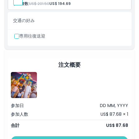
シーワールドとワーナー・ブラザース・ワールド・アブダビへ
参加者数:
US$ 201.50
US$ 194.69
の1日入場チケット （両パークへ各1回の入場）
両パーク内のライド、ショー、アトラクションへの終日無制限
アクセス
交通の好み
専用往復送迎
注文概要
参加日
DD MM, YYYY
参加人数
US$ 87.68 × 1
合計
US$ 87.68