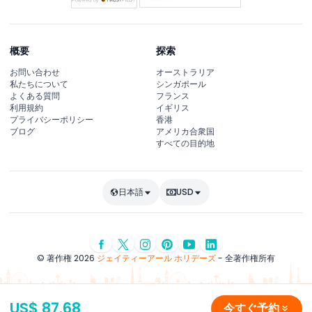
概要
探索
お問い合わせ
オーストラリア
私たちについて
シンガポール
よくある質問
フランス
利用規約
イギリス
プライバシーポリシー
香港
ブログ
アメリカ合衆国
すべての目的地
日本語
USD
© 著作権 2026
ジェイティーアール ホリデーズ
- 全著作権所有
US$ 87.68
今すぐ予約