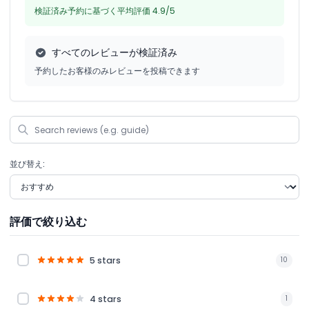
検証済み予約に基づく平均評価 4.9/5
すべてのレビューが検証済み
予約したお客様のみレビューを投稿できます
並び替え:
評価で絞り込む
5 stars
10
4 stars
1