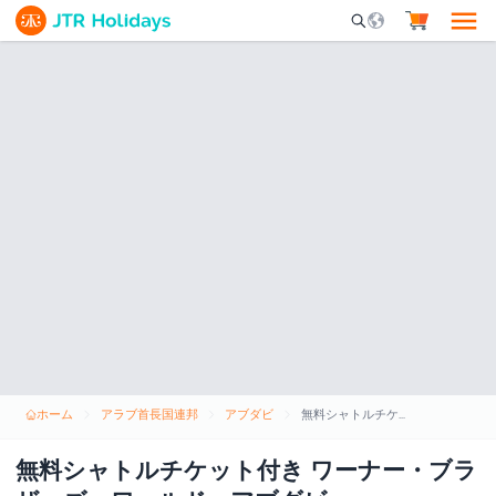
Mobile Search Opene
ホーム
アラブ首長国連邦
アブダビ
無料シャトルチケット付き ワーナー・ブラザーズ・ワールド・アブダビ
無料シャトルチケット付き ワーナー・ブラ