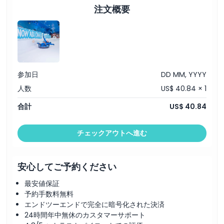
ホットチョコレート
注文概要
ロッジレストランでの食事
防水の手袋、ジャケット、ブーツ
ロッカー（35AED）
参加日
DD MM, YYYY
人数
US$ 40.84 × 1
合計
US$ 40.84
チェックアウトへ進む
安心してご予約ください
最安値保証
予約手数料無料
エンドツーエンドで完全に暗号化された決済
24時間年中無休のカスタマーサポート