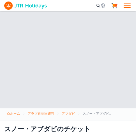
Mobile Search Opene
ホーム
アラブ首長国連邦
アブダビ
スノー・アブダビのチケット
スノー・アブダビのチケット