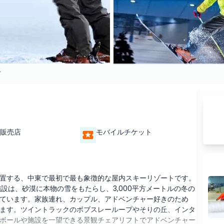
イ
販売店
モバイルチケット
置する、中東で最初で最も象徴的な屋内スキーリゾートです。
施設は、砂漠に本物の雪をもたらし、3,000平方メートルの冬の
ています。家族連れ、カップル、アドベンチャー好きのため
ます。ツイントラックのボブスレーループやそりの丘、インタ
ボールや施設を一望できる景観チェアリフトでアドベンチャー