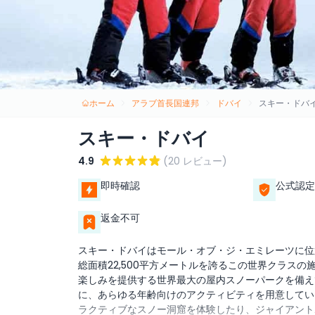
ホーム
アラブ首長国連邦
ドバイ
スキー・ドバ
スキー・ドバイ
4.9
(20 レビュー)
即時確認
公式認定
返金不可
スキー・ドバイはモール・オブ・ジ・エミレーツに位
総面積22,500平方メートルを誇るこの世界クラスの
楽しみを提供する世界最大の屋内スノーパークを備え
に、あらゆる年齢向けのアクティビティを用意してい
ラクティブなスノー洞窟を体験したり、ジャイアント