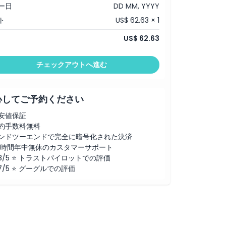
ー日
DD MM, YYYY
ト
US$ 62.63 × 1
US$ 62.63
チェックアウトへ進む
心してご予約ください
安値保証
約手数料無料
ンドツーエンドで完全に暗号化された決済
4時間年中無休のカスタマーサポート
.8/5 ⭐ トラストパイロットでの評価
.7/5 ⭐ グーグルでの評価