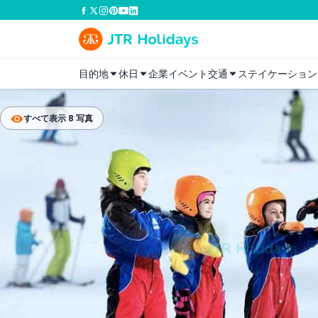
目的地
休日
企業イベント
交通
ステイケーション
すべて表示 8 写真