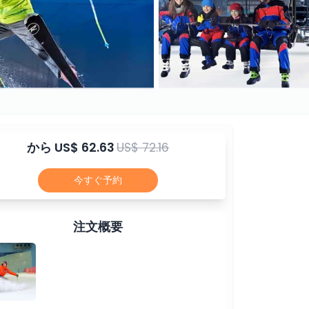
から
US$ 62.63
US$ 72.16
今すぐ予約
注文概要