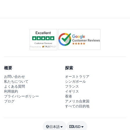
めの水筒、そして半日ツアー中に必要な個人持ち物をお持
ちください。
概要
探索
お問い合わせ
オーストラリア
私たちについて
シンガポール
よくある質問
フランス
利用規約
イギリス
プライバシーポリシー
香港
ブログ
アメリカ合衆国
すべての目的地
日本語
USD