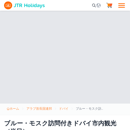
Mobile Search Opene
ホーム
アラブ首長国連邦
ドバイ
ブルー・モスク訪問付きドバイ市内観光（半日）
ブルー・モスク訪問付きドバイ市内観光