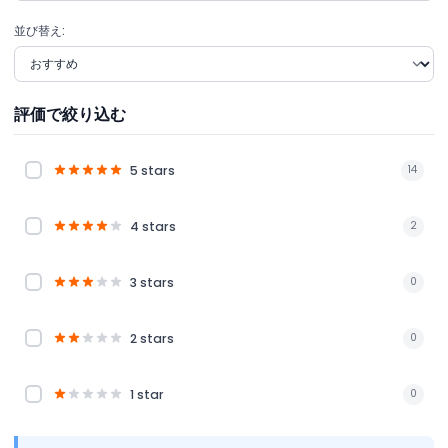
並び替え:
評価で絞り込む
5 stars
14
4 stars
2
3 stars
0
2 stars
0
1 star
0