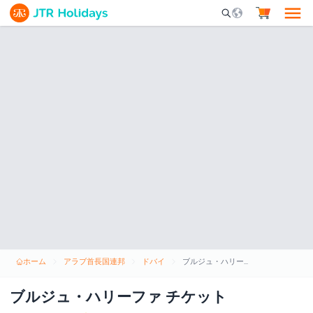
Mobile Search Opene
ホーム
アラブ首長国連邦
ドバイ
ブルジュ・ハリーファ チケット
ブルジュ・ハリーファ チケット