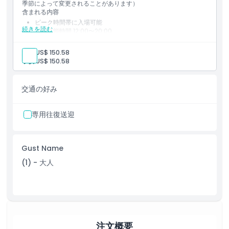
季節によって変更されることがあります）
含まれる内容
ピーク時間帯に入場可能
続きを読む
入場可能時間 12:00〜20:00
営業時間は季節により変動します
大人:
US$ 150.58
子供:
US$ 150.58
交通の好み
専用往復送迎
Gust Name
(1) - 大人
注文概要