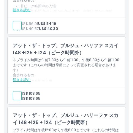
含まれるもの
非ピーク時間中の入場
続きを読む
利用可能時間 午前7:30から午前11:30、午後8:30から午後
11:00
入場時間は柔軟です（時間は季節により変更される場合があり
大人:
US$ 56.91
US$ 54.19
ます）
子供:
US$ 40.57
US$ 40.30
アット・ザ・トップ、ブルジュ・ハリファ スカイ
148 +125 + 124（ピーク時間外）
非プライム時間は午前7:30から午前11:30、午後8:30から午後11:00
までです（これらの時間は季節によって変更される場合がありま
す）
含まれるもの
続きを読む
非ピーク時間の入場
入場可能時間 午前7:30から午前11:30、午後8:30から午後
11:00
大人:
US$ 108.65
時間は季節により変更される場合があります
子供:
US$ 108.65
アット・ザ・トップ、ブルジュ・ハリーファ スカ
イ 148 +125 + 124（ピーク時間帯）
プライム時間は午後12:00から午後8:00までです（これらの時間は