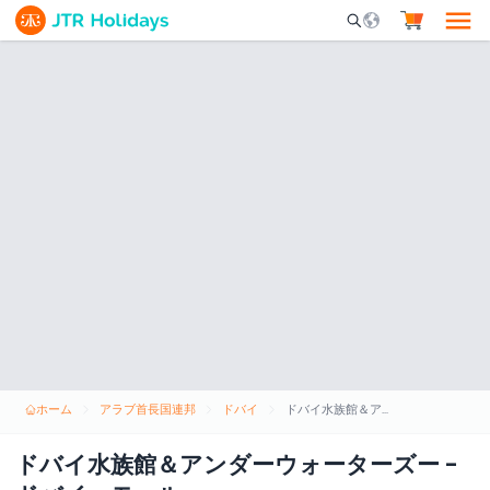
Mobile Search Opene
ホーム
アラブ首長国連邦
ドバイ
ドバイ水族館＆アンダーウォーターズー - ドバイ・モール
ドバイ水族館＆アンダーウォーターズー -