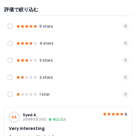
評価で絞り込む
5 stars
8
4 stars
0
3 stars
0
2 stars
0
1 star
0
5
Syed A.
SA
2019年6月20日
検証済み
Very interesting