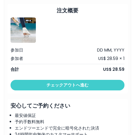
注意事項
注文概要
場所
服装規定
参加日
DD MM, YYYY
キャンセルポリシー
参加者
US$ 28.59 × 1
合計
US$ 28.59
チェックアウトへ進む
安心してご予約ください
最安値保証
予約手数料無料
エンドツーエンドで完全に暗号化された決済
24時間年中無休のカスタマーサポート