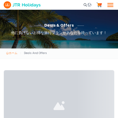
Mobile Search Opene
Deals & Offers
他に負けないお得な旅行プランがあなたを待っています！
ホーム
Deals And Offers