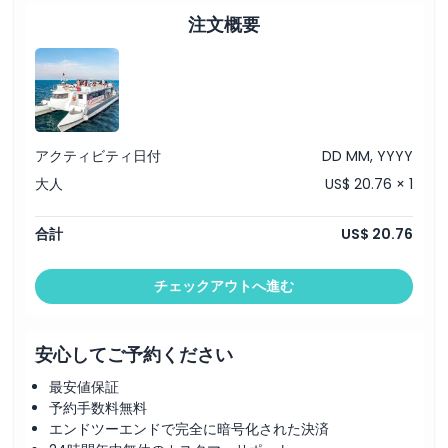
キャンセルポリシー
注文概要
アクティビティ日付
DD MM, YYYY
大人
US$ 20.76 × 1
合計
US$ 20.76
チェックアウトへ進む
安心してご予約ください
最安値保証
予約手数料無料
エンドツーエンドで完全に暗号化された決済