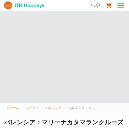
Mobile Search Opene
ホーム
スペイン
バレンシア
バレンシア：マリーナカタマランクルーズ
バレンシア：マリーナカタマランクルーズ