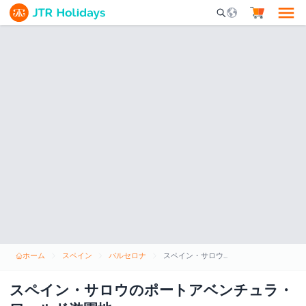
Mobile Search Opene
ホーム
スペイン
バルセロナ
スペイン・サロウのポートアベンチュラ・ワールド遊園地
スペイン・サロウのポートアベンチュラ・