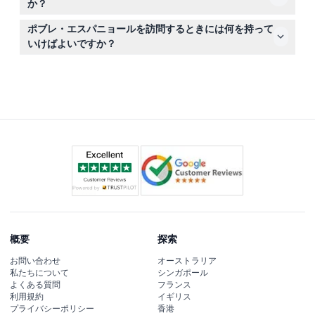
か？
はい、会場内に荷物預かり所があります。料金やサポート
ポブレ・エスパニョールを訪問するときには何を持って
については現地スタッフにお尋ねください。
いけばよいですか？
有効なチケットを持参し、訪問中は常に携帯してくださ
い。屋外博物館でたくさん歩くため、快適な靴をおすすめ
します。
概要
探索
お問い合わせ
オーストラリア
私たちについて
シンガポール
よくある質問
フランス
利用規約
イギリス
プライバシーポリシー
香港