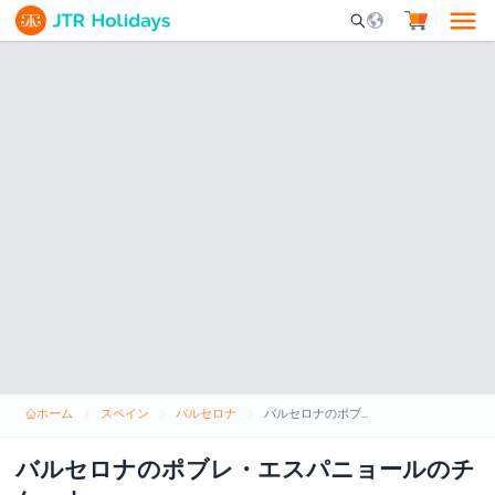
Mobile Search Opene
ホーム
スペイン
バルセロナ
バルセロナのポブレ・エスパニョールのチケット
バルセロナのポブレ・エスパニョールのチ