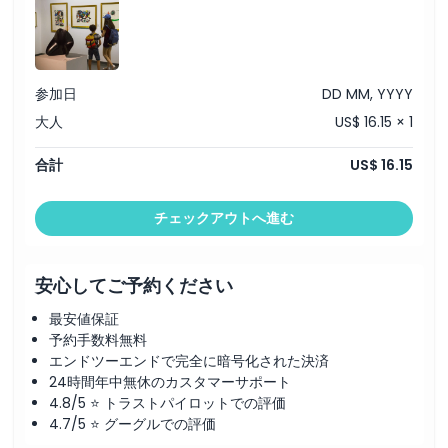
ハイライト
含まれるもの
参加日
DD MM, YYYY
大人
US$ 16.15 × 1
子供／大人ポリシー
合計
US$ 16.15
除外事項
チェックアウトへ進む
営業時間
安心してご予約ください
注意事項
最安値保証
予約手数料無料
エンドツーエンドで完全に暗号化された決済
場所
24時間年中無休のカスタマーサポート
4.8/5 ⭐ トラストパイロットでの評価
行き方
4.7/5 ⭐ グーグルでの評価