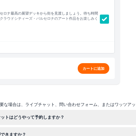
セロナ最高の展望デッキから街を見渡しましょう。待ち時間
なクラウドシティーズ・バルセロナのアート作品をお楽しみく
験
ウト時に選択した場合のみ）
カートに追加
要な場合は、ライブチャット、問い合わせフォーム、またはワッツアッ
ケットはどうやって予約しますか？
認しながら、ご希望の日付と時間を選んで簡単にオンラインでチケット
ができますか？