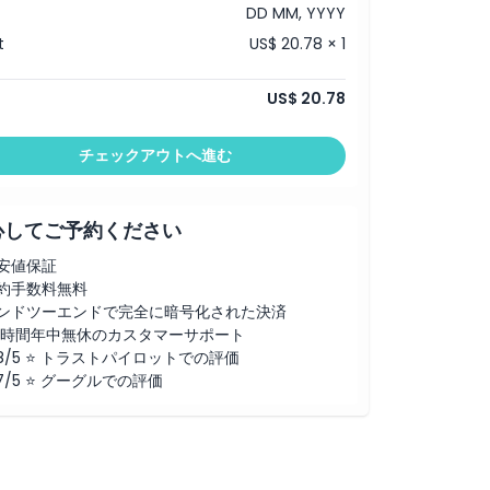
DD MM, YYYY
t
US$ 20.78 × 1
US$ 20.78
チェックアウトへ進む
心してご予約ください
安値保証
約手数料無料
ンドツーエンドで完全に暗号化された決済
4時間年中無休のカスタマーサポート
.8/5 ⭐ トラストパイロットでの評価
.7/5 ⭐ グーグルでの評価