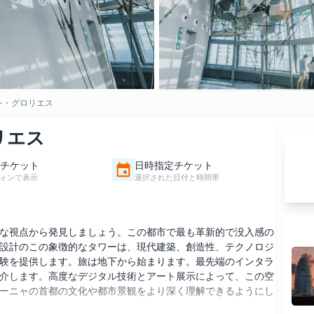
レ・グロリエス
リエス
チケット
日時指定チケット
ォンで表示
選択された日付と時間帯
な視点から発見しましょう。この都市で最も革新的で没入感の
設計のこの象徴的なタワーは、現代建築、創造性、テクノロジ
験を提供します。旅は地下から始まります。最先端のインタラ
介します。高度なデジタル技術とアート展示によって、この空
ーニャの首都の文化や都市景観をより深く理解できるようにし