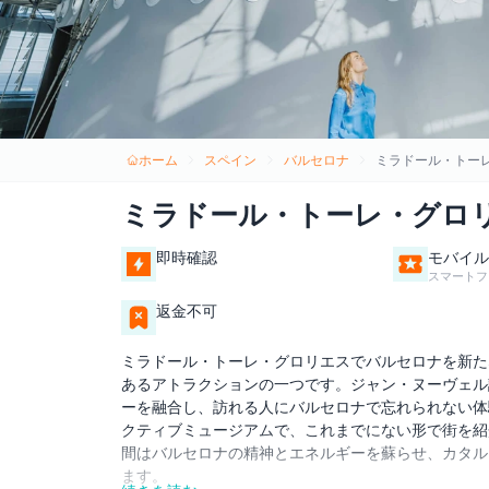
ホーム
スペイン
バルセロナ
ミラドール・トー
ミラドール・トーレ・グロ
即時確認
モバイル
スマートフ
返金不可
ミラドール・トーレ・グロリエスでバルセロナを新た
あるアトラクションの一つです。ジャン・ヌーヴェル
ーを融合し、訪れる人にバルセロナで忘れられない体
クティブミュージアムで、これまでにない形で街を紹
間はバルセロナの精神とエネルギーを蘇らせ、カタル
ます。