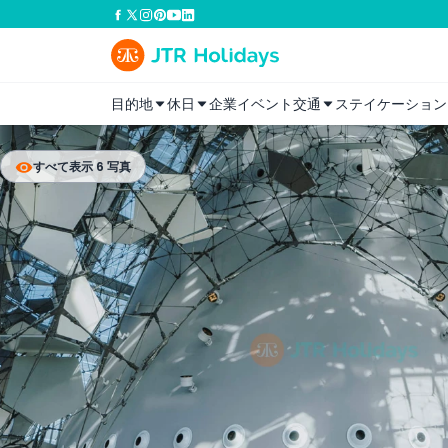
目的地
休日
企業イベント
交通
ステイケーション
すべて表示 6 写真