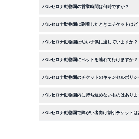
バルセロナ動物園の営業時間は何時ですか？
バルセロナ動物園は毎日午前10時から営業してお
バルセロナ動物園に到着したときにチケットはど
可能性があるため、予約時にご確認ください）。
シウタデリャ公園の入口から入場し、スマートフ
バルセロナ動物園は幼い子供に適していますか？
はい、0歳から2歳の子供は無料で入場できます
バルセロナ動物園にペットを連れて行けますか？
ンです。
いいえ、ガイド犬の有効な証明書を持つ犬を除き
バルセロナ動物園のチケットのキャンセルポリシ
すべてのチケットは返金不可でキャンセルできま
バルセロナ動物園内に持ち込めないものはありま
スケート、バイク、スクーターは動物園内に持ち
バルセロナ動物園で障がい者向け割引チケットは
はい、障がい者向けの割引チケットが現地で利用