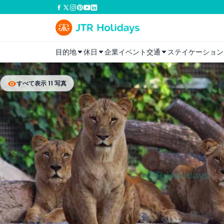
目的地
休日
企業イベント
交通
ステイケーション
すべて表示 11 写真