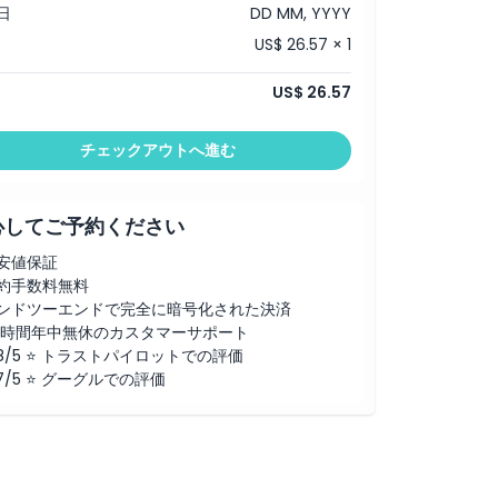
日
DD MM, YYYY
US$ 26.57 × 1
US$ 26.57
チェックアウトへ進む
心してご予約ください
安値保証
約手数料無料
ンドツーエンドで完全に暗号化された決済
4時間年中無休のカスタマーサポート
.8/5 ⭐ トラストパイロットでの評価
.7/5 ⭐ グーグルでの評価