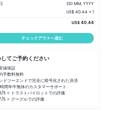
日
DD MM, YYYY
US$ 40.44 × 1
US$ 40.44
チェックアウトへ進む
心してご予約ください
安値保証
約手数料無料
ンドツーエンドで完全に暗号化された決済
4時間年中無休のカスタマーサポート
.8/5 ⭐ トラストパイロットでの評価
.7/5 ⭐ グーグルでの評価