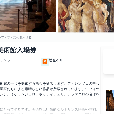
ウフィツィ美術館入場券
美術館入場券
チケット
返金不可
術館の一つを探索する機会を提供します。フィレンツェの中心
画家たちによる素晴らしい作品が所蔵されています。ウフィツ
ンチ、ミケランジェロ、ボッティチェリ、ラファエロの名作を
にとって必見です。美術館は印象的なルネサンス絵画や彫刻、