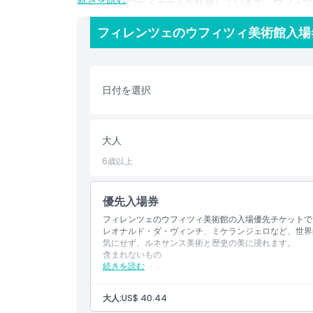
見事な建築のディテールを収蔵しています。ウフィツ
き、ボッティチェリの『ヴィーナスの誕生』や『プリ
ィのすべての部屋は、イタリアの芸術と文化の物語を
フィレンツェのウフィツィ美術館入場
ウフィツィ美術館のチケットがあれば、長い列を避け
することなく作品を楽しめます。美術館はフィレンツ
らに簡単に探索できます。
日付を選択
ウフィツィ美術館のチケットは、芸術的な美と歴史の
でいる方も、単にフィレンツェの文化的豊かさを体験
大人
るでしょう。
6歳以上
ハイライト
優先入場券
フィレンツェのウフィツィ美術館の入場優先チケットで
含まれるもの
レオナルド・ダ・ヴィンチ、ミケランジェロなど、世界
気にせず、ルネサンス美術と歴史の美に浸れます。
含まれないもの
続きを読む
子供／大人ポリシー
音声ガイド
ツアーガイド
交通費
大人:
US$ 40.44
その他の個人的費用
注意事項