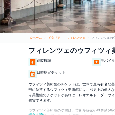
ホーム
イタリア
フィレンツェ
フィレンツェの
フィレンツェのウフィツィ
即時確認
モバイル
日時指定チケット
ウフィツィ美術館のチケットは、世界で最も有名な美
部に位置するウフィツィ美術館には、歴史上の偉大な
ィ美術館のチケットがあれば、レオナルド・ダ・ヴィ
鑑賞できます。
ウフィツィ美術館の訪問は、芸術愛好家や歴史愛好家
続きを読む