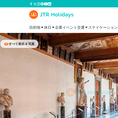
目的地
休日
企業イベント
交通
ステイケーション
すべて表示 6 写真