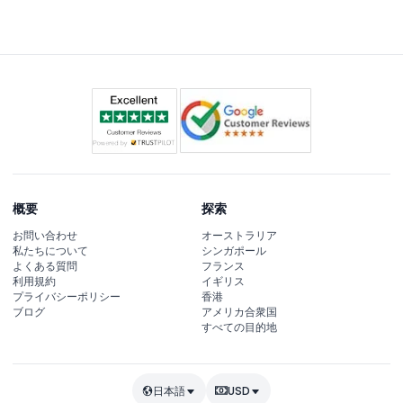
日に各展示を確認するのがおすすめですが、基本的に全て
の年齢層に対応しています。
概要
探索
お問い合わせ
オーストラリア
私たちについて
シンガポール
よくある質問
フランス
利用規約
イギリス
プライバシーポリシー
香港
ブログ
アメリカ合衆国
すべての目的地
日本語
USD