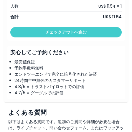
人数
US$ 11.54 × 1
注意事項
合計
US$ 11.54
チェックアウトへ進む
場所
利用規約
安心してご予約ください
最安値保証
キャンセルポリシー
予約手数料無料
エンドツーエンドで完全に暗号化された決済
24時間年中無休のカスタマーサポート
4.8/5 ⭐ トラストパイロットでの評価
4.7/5 ⭐ グーグルでの評価
よくある質問
以下はよくある質問です。追加のご質問や詳細が必要な場合
は、ライブチャット、問い合わせフォーム、またはワッツアッ