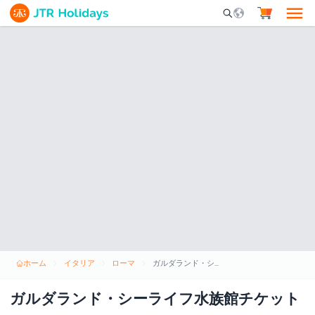
Mobile Search Opene
ホーム
イタリア
ローマ
ガルダランド・シーライフ水族館チケット
ガルダランド・シーライフ水族館チケット