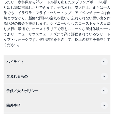
ったり、森林床から25メートル張り出したスプリングボードの張
り出し部に挑戦したりできます。子供連れ、友人同士、または一人
旅でも、イラワラ・フライ・ツリートップ・アドベンチャーズは自
然とつながり、新鮮な雨林の空気を吸い、忘れられない思い出を作
る絶好の機会を提供します。シドニーやサウスコーストからの日帰
り旅行に最適で、オーストラリアで最もユニークな屋外体験の一つ
であり、ニューサウスウェールズ州で高く評価されているツリート
ップ・ウォークです。ぜひ訪問を予約して、樹上の魅力を発見して
ください。
ハイライト
含まれるもの
子供／大人ポリシー
除外事項