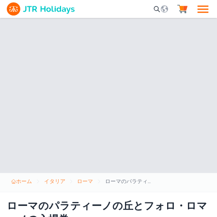
Mobile Search Opene
ホーム
イタリア
ローマ
ローマのパラティーノの丘とフォロ・ロマーノの入場券
ローマのパラティーノの丘とフォロ・ロマ