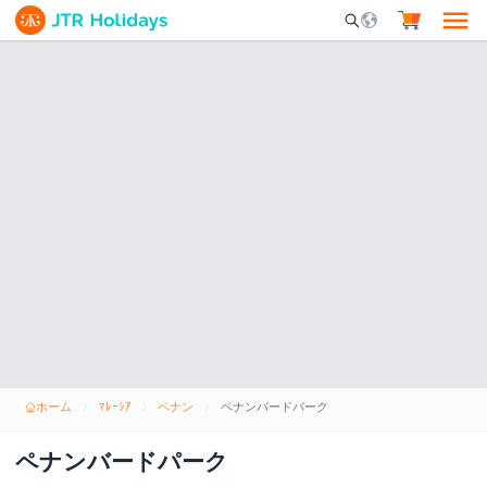
Mobile Search Opene
ホーム
ﾏﾚｰｼｱ
ペナン
ペナンバードパーク
ペナンバードパーク