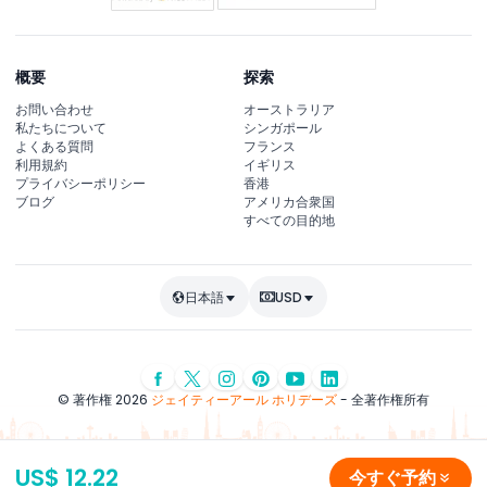
概要
探索
お問い合わせ
オーストラリア
私たちについて
シンガポール
よくある質問
フランス
利用規約
イギリス
プライバシーポリシー
香港
ブログ
アメリカ合衆国
すべての目的地
日本語
USD
© 著作権 2026
ジェイティーアール ホリデーズ
- 全著作権所有
US$ 12.22
今すぐ予約