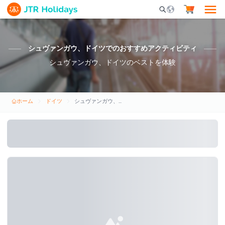
Mobile Search Opene
シュヴァンガウ、ドイツでのおすすめアクティビティ
シュヴァンガウ、ドイツのベストを体験
ホーム
ドイツ
シュヴァンガウ、ドイツ