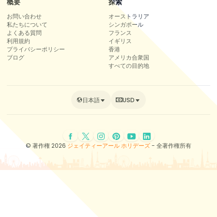
概要
探索
お問い合わせ
オーストラリア
私たちについて
シンガポール
よくある質問
フランス
利用規約
イギリス
プライバシーポリシー
香港
ブログ
アメリカ合衆国
すべての目的地
日本語
USD
© 著作権 2026
ジェイティーアール ホリデーズ
- 全著作権所有