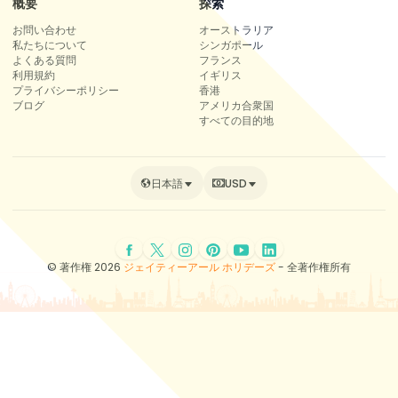
概要
探索
お問い合わせ
オーストラリア
私たちについて
シンガポール
よくある質問
フランス
利用規約
イギリス
プライバシーポリシー
香港
ブログ
アメリカ合衆国
すべての目的地
日本語
USD
© 著作権 2026
ジェイティーアール ホリデーズ
- 全著作権所有