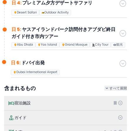
日 4:
プレミアム夕方デザートサファリ
Desert Safari
Outdoor Activity
日 5:
ヤスアイランドパーク訪問付きアブダビ終日
ガイド付き市内ツアー
Abu Dhabi
Yas Island
Grand Mosque
City Tour
観光
日 6:
ドバイ出発
Dubai International Airport
含まれるもの
すべて展開
宿泊施設
ガイド