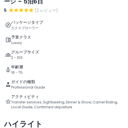
ージ – 5泊6日
5
(2 レビュー)
パッケージタイプ
エクスプローラー
予算クラス
Luxury
グループサイズ
2 - 100
年齢層
18 - 75
ガイドの種類
Professional Guide
アクティビティ
Transfer services, Sightseeing, Dinner & Show, Camel Riding,
Local Guide, Confirmed departure
ハイライト