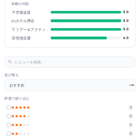
体験の内訳
空港送迎
5.0
ホテル滯在
5.0
ツアー＆アクティビティ
5.0
現地交通
4.0
並び替え
評価で絞り込む
2
0
0
0