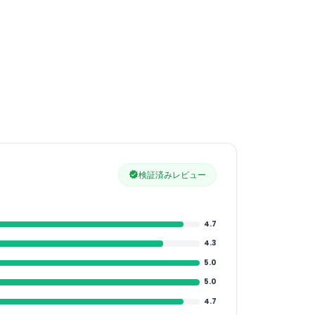
検証済みレビュー
4.7
4.3
5.0
5.0
4.7