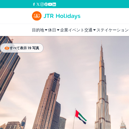
目的地
休日
企業イベント
交通
ステイケーション
すべて表示 19 写真