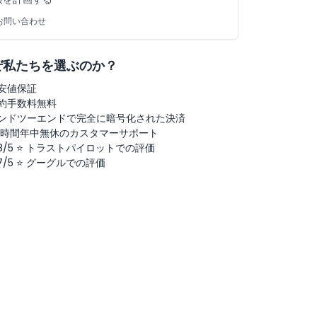
お問い合わせ
ぜ私たちを選ぶのか？
安値保証
約手数料無料
ンドツーエンドで完全に暗号化された決済
4時間年中無休のカスタマーサポート
.8/5 ⭐ トラストパイロットでの評価
.7/5 ⭐ グーグルでの評価