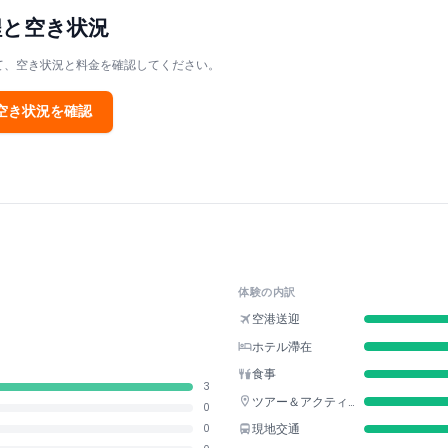
程と空き状況
て、空き状況と料金を確認してください。
空き状況を確認
体験の内訳
空港送迎
ホテル滯在
食事
3
ツアー＆アクティビティ
0
現地交通
0