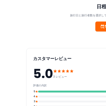
日
旅行日と旅行者数を選択し
カスタマーレビュー
5.0
3 レビュー
評価の内訳
5
4
3