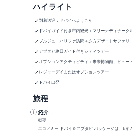
ハイライト
到着送迎：ドバイへようこそ
ドバイガイド付き市内観光＋マリーナディナーク
ブルジュ・ハリファ訪問＋夕方デザートサファリ
アブダビ終日ガイド付きシティツアー
オプションアクティビティ：未来博物館、ビュー
レジャーデイまたはオプションツアー
ドバイ出発
旅程
紹介
概要
エコノミー ドバイ＆アブダビ パッケージは、6