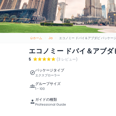
ホーム
Ja
エコノミー ドバイ＆アブダビ パッケージ
エコノミー ドバイ＆アブダビ
5
(3 レビュー)
パッケージタイプ
エクスプローラー
グループサイズ
1 - 100
ガイドの種類
Professional Guide