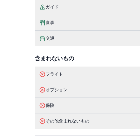
ガイド
食事
交通
含まれないもの
フライト
オプション
保険
その他含まれないもの