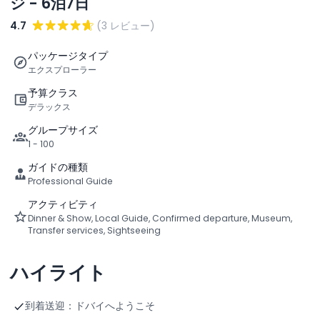
ジ - 6泊7日
4.7
(3 レビュー)
パッケージタイプ
エクスプローラー
予算クラス
デラックス
グループサイズ
1 - 100
ガイドの種類
Professional Guide
アクティビティ
Dinner & Show, Local Guide, Confirmed departure, Museum,
Transfer services, Sightseeing
ハイライト
到着送迎：ドバイへようこそ