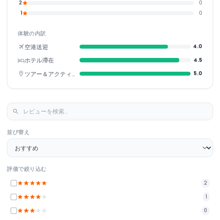
2
0
1
0
体験の内訳
空港送迎
4.0
ホテル滯在
4.5
ツアー＆アクティビティ
5.0
並び替え
評価で絞り込む
2
1
0