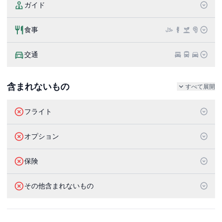
ガイド
食事
交通
含まれないもの
すべて展開
フライト
オプション
保険
その他含まれないもの