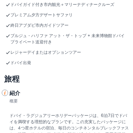
ドバイガイド付き市内観光＋マリーナディナークルーズ
プレミアム夕方デザートサファリ
終日アブダビ市内ガイドツアー
ブルジュ・ハリファ アット・ザ・トップ + 未来博物館ドバイ
プライベート送迎付き
レジャーデイまたはオプションツアー
ドバイ出発
旅程
紹介
概要
ドバイ・ラグジュアリーホリデーパッケージは、6泊7日でドバ
イを満喫する理想的なプランです。この充実したパッケージに
は、4つ星ホテルの宿泊、毎日のコンチネンタルブレックファス