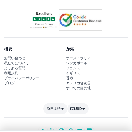
概要
探索
お問い合わせ
オーストラリア
私たちについて
シンガポール
よくある質問
フランス
利用規約
イギリス
プライバシーポリシー
香港
ブログ
アメリカ合衆国
すべての目的地
日本語
USD