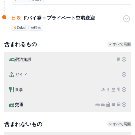
日 8:
ドバイ発 – プライベート空港送迎
Dubai
観光
含まれるもの
すべて展開
宿泊施設
ガイド
食事
交通
含まれないもの
すべて展開