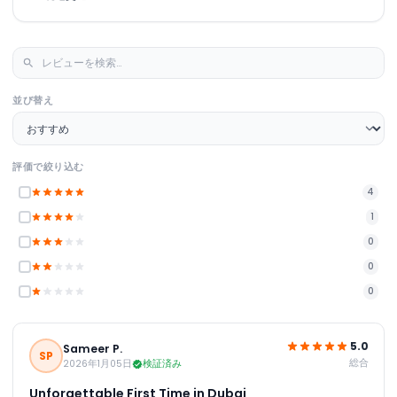
並び替え
評価で絞り込む
4
1
0
0
0
5.0
Sameer P.
SP
総合
2026年1月05日
検証済み
Unforgettable First Time in Dubai