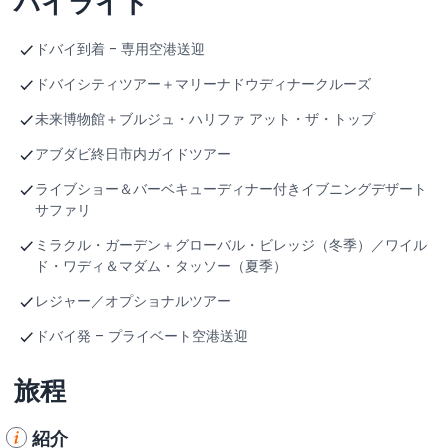
ハイライト
ドバイ到着 - 専用空港送迎
ドバイシティツアー＋マリーナドウディナークルーズ
未来博物館＋ブルジュ・ハリファ アット・ザ・トップ
アブダビ終日市内ガイドツアー
ライブショー＆バーベキューディナー付きイブニングデザート
サファリ
ミラクル・ガーデン＋グローバル・ビレッジ（冬季）／ワイル
ド・ワディ＆マダム・タッソー（夏季）
レジャー／オプショナルツアー
ドバイ発 – プライベート空港送迎
旅程
紹介