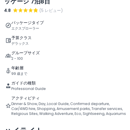
ッケージ 7泊8日
4.8
(5 レビュー)
パッケージタイプ
エクスプローラー
予算クラス
デラックス
グループサイズ
2 - 100
年齢層
99 歳まで
ガイドの種類
Professional Guide
アクティビティ
Dinner & Show, Day, Local Guide, Confirmed departure,
Car/4WD hire, Shopping, Amusement parks, Transfer services,
Religious Sites, Walking Adventure, Eco, Sightseeing, Aquariums