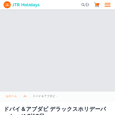
Mobile Search Opene
ホーム
Ja
ドバイ＆アブダビ デラックスホリデーパッケージ 7泊8日
ドバイ＆アブダビ デラックスホリデーパ