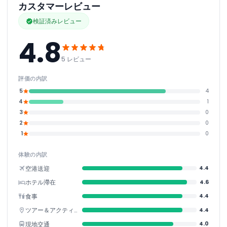
カスタマーレビュー
検証済みレビュー
4.8
5 レビュー
評価の内訳
5
4
4
1
3
0
2
0
1
0
体験の内訳
空港送迎
4.4
ホテル滯在
4.6
食事
4.4
ツアー＆アクティビティ
4.4
現地交通
4.0