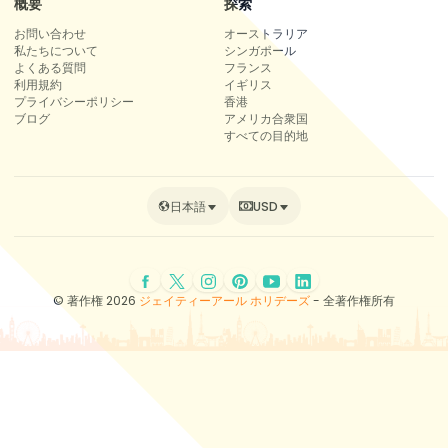
概要
探索
お問い合わせ
オーストラリア
私たちについて
シンガポール
よくある質問
フランス
利用規約
イギリス
プライバシーポリシー
香港
ブログ
アメリカ合衆国
すべての目的地
日本語
USD
© 著作権 2026
ジェイティーアール ホリデーズ
- 全著作権所有