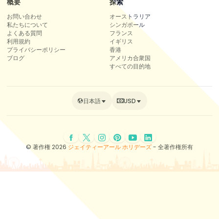
概要
探索
お問い合わせ
オーストラリア
私たちについて
シンガポール
よくある質問
フランス
利用規約
イギリス
プライバシーポリシー
香港
ブログ
アメリカ合衆国
すべての目的地
日本語
USD
© 著作権 2026
ジェイティーアール ホリデーズ
- 全著作権所有