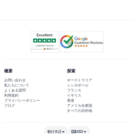
概要
探索
お問い合わせ
オーストラリア
私たちについて
シンガポール
よくある質問
フランス
利用規約
イギリス
プライバシーポリシー
香港
ブログ
アメリカ合衆国
すべての目的地
日本語
USD