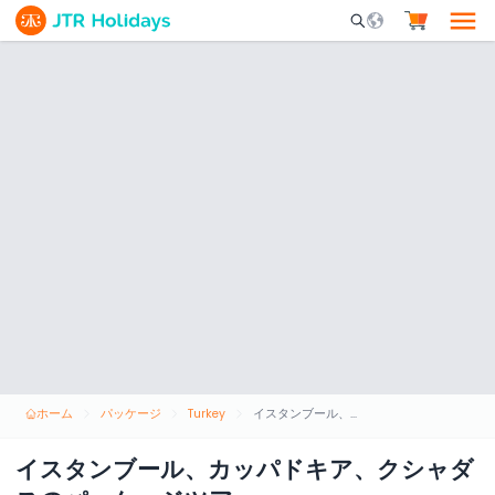
Mobile Search Opene
ホーム
パッケージ
Turkey
イスタンブール、カッパドキア、クシャダスのパッケージツアー
イスタンブール、カッパドキア、クシャダ