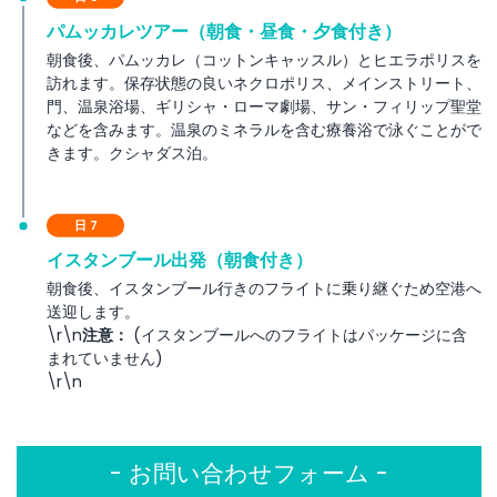
パムッカレツアー（朝食・昼食・夕食付き）
朝食後、パムッカレ（コットンキャッスル）とヒエラポリスを
訪れます。保存状態の良いネクロポリス、メインストリート、
門、温泉浴場、ギリシャ・ローマ劇場、サン・フィリップ聖堂
などを含みます。温泉のミネラルを含む療養浴で泳ぐことがで
きます。クシャダス泊。
日 7
イスタンブール出発（朝食付き）
朝食後、イスタンブール行きのフライトに乗り継ぐため空港へ
送迎します。
\r\n
注意：
(イスタンブールへのフライトはパッケージに含
まれていません)
\r\n
- お問い合わせフォーム -