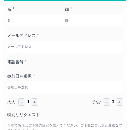
名
*
姓
*
メールアドレス
*
電話番号
*
参加日を選択
*
大人
:
子供
:
1
0
特別なリクエスト