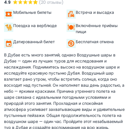
4.9
(20 отзывы)
Мобильные билеты
Встреча и высадка
Поездка на верблюде
Включённые приёмы
пищи
Датированный билет
Бесплатная отмена
В Дубае есть много занятий, однако Воздушные шары в
Дубае — один из лучших туров для исследования и
наслаждения. Поднимитесь высоко на воздушном шаре и
исследуйте красивую пустыню Дубая. Воздушный шар
взлетает рано утром, чтобы встретить солнце, когда оно
восходит над пустыней. Он наполняет ваш день радостью, а
небо — яркими красками. Причина утреннего полета на
шаре связана с идеальными погодными условиями и
природой этого занятия. Прохладная и спокойная
атмосфера усиливает захватывающие виды и удивительные
пустынные пейзажи. Общая продолжительность полета на
воздушном шаре — один час. Пройдите этот незабываемый
тур в Дубае и создайте воспоминания на всю жизнь.