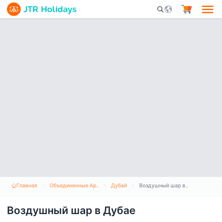
Mobile Search Opene
Главная
Объединенные Арабские Эмираты
Дубай
Воздушный шар в Дубае
Воздушный шар в Дубае