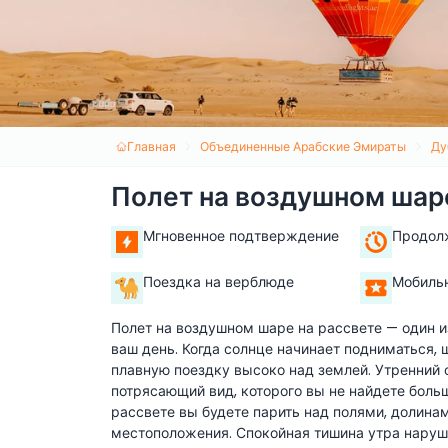
Главная
Объединенные Арабские Эмираты
Ду
Полет на воздушном шаре
Мгновенное подтверждение
Продол
Поездка на верблюде
Мобиль
Полет на воздушном шаре на рассвете — один 
ваш день. Когда солнце начинает подниматься,
плавную поездку высоко над землей. Утренний 
потрясающий вид, которого вы не найдете боль
рассвете вы будете парить над полями, долинам
местоположения. Спокойная тишина утра наруш