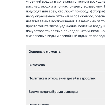
утренний воздух в сочетании с теплом восходя
расслабляющим и по-настоящему волшебным. П
подходят для всех, кто любит природу, фотогра
небо, окрашенное оттенками оранжевого, розов
незабываемые воспоминания. Независимо от тог
просто хотите тихое уединение, полет на возд
почувствовать связь с природой. Это уникаль
живописные виды и спокойный отдых от повсед
Основные моменты
Включено
Политика в отношении детей и взрослых
Время подачи Время высадки
Исключения