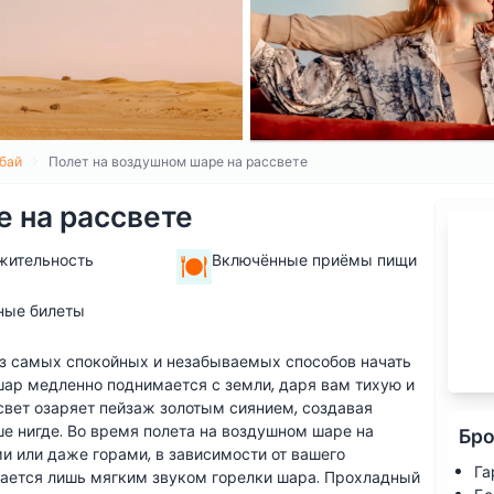
бай
Полет на воздушном шаре на рассвете
 на рассвете
жительность
Включённые приёмы пищи
ные билеты
из самых спокойных и незабываемых способов начать
 шар медленно поднимается с земли, даря вам тихую и
свет озаряет пейзаж золотым сиянием, создавая
ше нигде. Во время полета на воздушном шаре на
Бро
и или даже горами, в зависимости от вашего
Га
ается лишь мягким звуком горелки шара. Прохладный