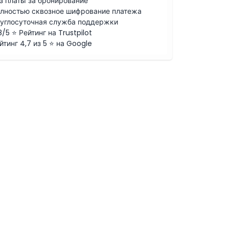
з платы за бронирование
лностью сквозное шифрование платежа
углосуточная служба поддержки
8/5 ⭐ Рейтинг на Trustpilot
йтинг 4,7 из 5 ⭐ на Google