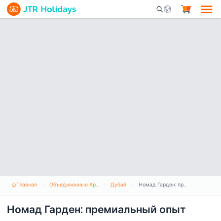
Mobile Search Opene
Главная
Объединенные Арабские Эмираты
Дубай
Номад Гарден: премиальный опыт пустыни и гастрономии
Номад Гарден: премиальный опыт