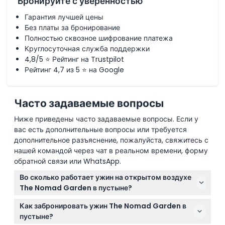
Бронируйте с уверенностью
Гарантия лучшей цены
Без платы за бронирование
Полностью сквозное шифрование платежа
Круглосуточная служба поддержки
4,8/5 ⭐ Рейтинг на Trustpilot
Рейтинг 4,7 из 5 ⭐ на Google
Часто задаваемые вопросы
Ниже приведены часто задаваемые вопросы. Если у
вас есть дополнительные вопросы или требуется
дополнительное разъяснение, пожалуйста, свяжитесь с
нашей командой через чат в реальном времени, форму
обратной связи или WhatsApp.
Во сколько работает ужин на открытом воздухе
The Nomad Garden в пустыне?
The Nomad Garden работает каждый вечер, кроме
Как забронировать ужин The Nomad Garden в
понедельников, так что вы можете насладиться
пустыне?
этим роскошным ужином в пустыне в любой вечер