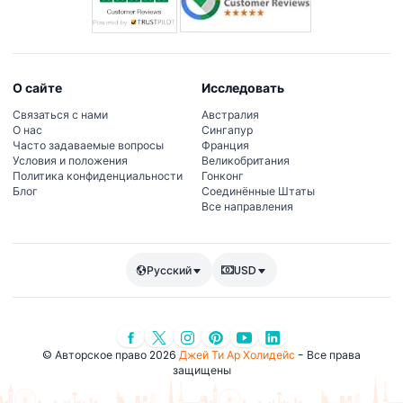
О сайте
Исследовать
Связаться с нами
Австралия
О нас
Сингапур
Часто задаваемые вопросы
Франция
Условия и положения
Великобритания
Политика конфиденциальности
Гонконг
Блог
Соединённые Штаты
Все направления
Русский
USD
© Авторское право 2026
Джей Ти Ар Холидейс
- Все права
защищены