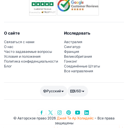
О сайте
Исследовать
Связаться с нами
Австралия
О нас
Сингапур
Часто задаваемые вопросы
Франция
Условия и положения
Великобритания
Политика конфиденциальности
Гонконг
Блог
Соединённые Штаты
Все направления
Русский
USD
© Авторское право 2026
Джей Ти Ар Холидейс
- Все права
защищены