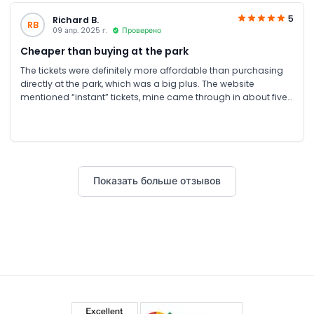
5
Richard B.
RB
09 апр. 2025 г.
Проверено
Cheaper than buying at the park
The tickets were definitely more affordable than purchasing
directly at the park, which was a big plus. The website
mentioned “instant” tickets, mine came through in about five
minutes, but that was still quick and hassle-free. In the end,
everything worked smoothly.
Показать больше отзывов