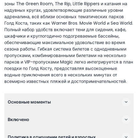
зоны The Green Room, The Rip, Little Rippers и катания на
надувных кругах, удовлетворяющие различные уровни
адреналина, всё вблизи основных тематических парков
Голд Коста, таких как Warner Bros. Movie World и Sea World.
Полный набор удобств включает тени для сидения, кафе,
шкафчики и круглогодично подогреваемые бассейны,
обеспечивающие максимальное удовольствие во время
сезона работы. Гибкая система билетов с однодневными
пропусками, комбинированными билетами на несколько
парков и VIP-пропусками Magic легко интегрируется в план
поездки по Голд Косту, предоставляя высокоценные
водные приключения всего в нескольких минутах от
всемирно известных пляжей и достопримечательностей.
Основные моменты
Включено
Политика в отношении детей и взрослых