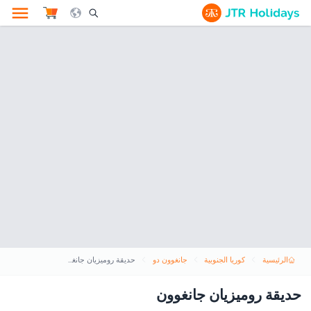
le Search Opener Icon
الرئيسية
كوريا الجنوبية
جانغوون دو
حديقة روميزيان جانغوون
حديقة روميزيان جانغوون