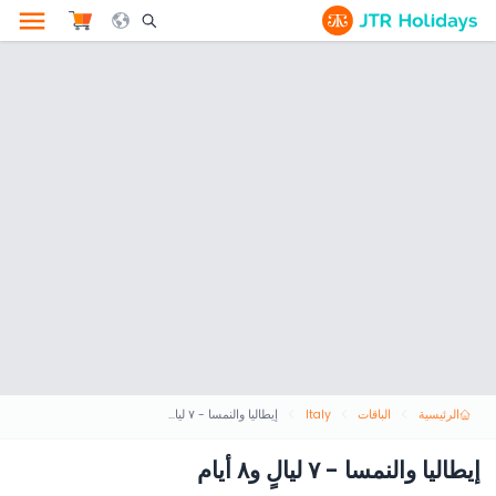
le Search Opener Icon
الرئيسية
الباقات
Italy
إيطاليا والنمسا - ٧ ليالٍ و٨ أيام
إيطاليا والنمسا - ٧ ليالٍ و٨ أيام