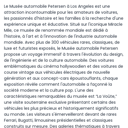
Le Musée automobile Petersen à Los Angeles est une
attraction incontournable pour les amateurs de voitures,
les passionnés d'histoire et les familles à la recherche d'une
expérience unique et éducative. Situé sur l'iconique Miracle
Mile, ce musée de renommée mondiale est dédié à
l'histoire, à l'art et à l'innovation de l'industrie automobile
mondiale. Avec plus de 300 véhicules rares, classiques, de
luxe et futuristes exposés, le Musée automobile Petersen
propose un voyage immersif à travers l'évolution du design,
de l'ingénierie et de la culture automobile. Des voitures
emblématiques du cinéma hollywoodien et des voitures de
course vintage aux véhicules électriques de nouvelle
génération et aux concept-cars époustouflants, chaque
exposition révèle comment l'automobile a façonné la
société moderne et la culture pop. L'une des
caractéristiques remarquables du musée est “La Voûte,”
une visite souterraine exclusive présentant certains des
véhicules les plus précieux et historiquement significatifs
au monde. Les visiteurs s'émerveilleront devant de rares
Ferrari, Bugatti, limousines présidentielles et classiques
construits sur mesure. Des galeries thématiques à travers