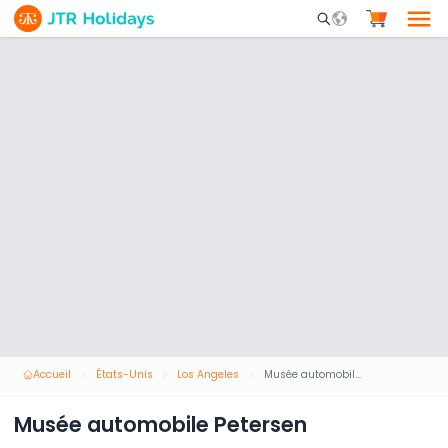
Mobile Search Opene
Accueil
États-Unis
Los Angeles
Musée automobile Petersen
Musée automobile Petersen