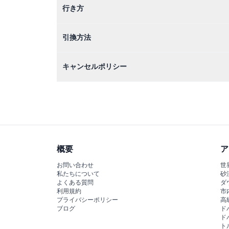
行き方
引換方法
キャンセルポリシー
概要
ア
お問い合わせ
世
私たちについて
砂
よくある質問
ダ
利用規約
市
プライバシーポリシー
高
ブログ
ド
ド
ト