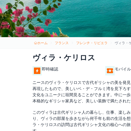
ホーム
フランス
フレンチ・リビエラ
ヴィラ・
ヴィラ・ケリロス
即時確認
モバイル
ニースのヴィラ・ケリロスで古代ギリシャの美を発見
再現したもので、美しいベ・デ・フルミ湾を見下ろす
文化をユニークに垣間見ることができます。中に一歩
本格的なギリシャ家具など、美しい装飾で満たされた
このヴィラは古代ギリシャ人の暮らし、仕事、楽しみ
り、ヴィラの部屋を歩きながら何千年も前の生活を想
ラ・ケリロスの訪問は古代ギリシャ文化の核心への旅
す。