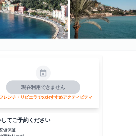
現在利用できません
フレンチ・リビエラでのおすすめアクティビティ
心してご予約ください
安値保証