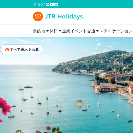
目的地
休日
企業イベント
交通
ステイケーション
すべて表示 5 写真