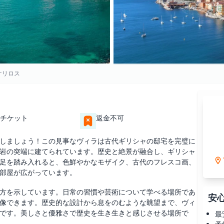
ケリロス
チケット
返金不可
しましょう！この見事なヴィラは古代ギリシャの邸宅を完璧に
岩の突端に建てられています。歴史と絶景が融合し、ギリシャ
足を踏み入れると、色鮮やかなモザイク、古代のフレスコ画、
部屋が広がっています。
方を示しています。日常の習慣や芸術について学べる場所であ
安
像できます。歴史的な設計から息をのむような眺望まで、ヴィ
です。美しさと優雅さで歴史を生き生きと感じさせる場所で
最