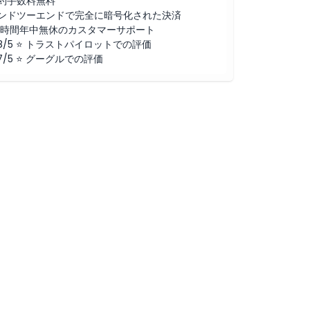
約手数料無料
ンドツーエンドで完全に暗号化された決済
4時間年中無休のカスタマーサポート
.8/5 ⭐ トラストパイロットでの評価
.7/5 ⭐ グーグルでの評価