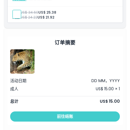
包含内容
塞纳河游船票
如何兑换
成人:
US$ 34.60
US$ 25.38
兽园动物园入场券
儿童:
US$ 24.22
US$ 21.92
灵活的时间安排
适合家庭的体验
取消政策
订单摘要
活动日期
DD MM，YYYY
成人
US$ 15.00 × 1
总计
US$ 15.00
前往结账