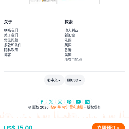
关于
探索
联系我们
澳大利亚
关于我们
新加坡
常见问题
法国
条款和条件
英国
隐私政策
香港
博客
美国
所有目的地
中文
USD
© 版权 2026
杰伊·蒂·阿尔·霍利迪斯
- 版权所有
US$ 15.00
立即预订