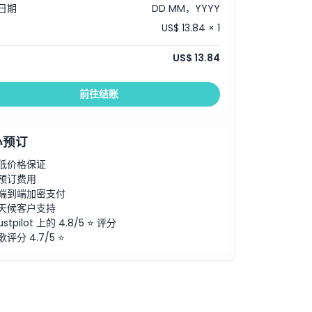
日期
DD MM，YYYY
US$ 13.84 × 1
US$ 13.84
前往结账
心预订
低价格保证
预订费用
端到端加密支付
天候客户支持
ustpilot 上的 4.8/5 ⭐ 评分
歌评分 4.7/5 ⭐