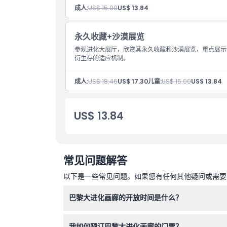
成人:
US$ 15.00
US$ 13.84
取消政策
永久收藏+沙漠展览
参观进化大展厅，欣赏其永久收藏和沙漠展览，重点展示
衍生存的适应机制。
成人:
US$ 18.46
US$ 17.30
儿童:
US$ 15.00
US$ 13.84
US$ 13.84
常见问题解答
以下是一些常见问题。如果您有任何其他疑问或需要进
巴黎大进化画廊的开放时间是什么？
画廊每天上午10点至下午6点开放，星期二、12月
我如何预订巴黎大进化画廊的门票？