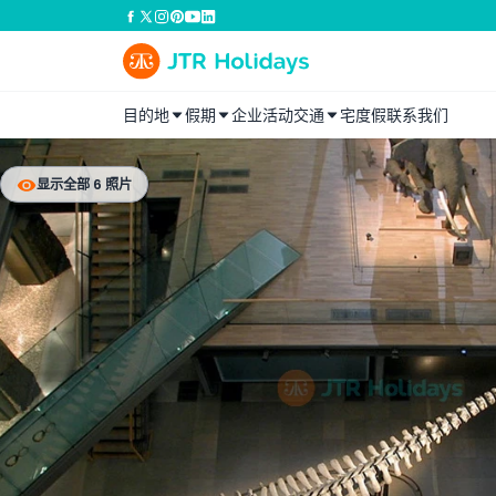
目的地
假期
企业活动
交通
宅度假
联系我们
显示全部 6 照片