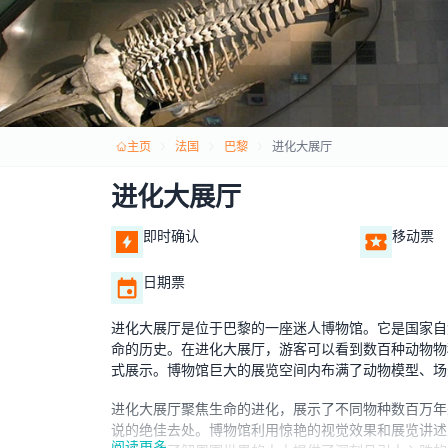
主页
法国
巴黎
进化大展厅
进化大展厅
即时确认
移动票
日期票
进化大展厅是位于巴黎的一座迷人博物馆。它是国家自
命的历史。在进化大展厅，游客可以看到数百种动物物
式展示。博物馆巨大的展览空间内布满了动物模型、场
进化大展厅聚焦生命的进化，展示了不同物种数百万年
说的绝佳去处。博物馆利用惊艳的视觉效果和展览讲述
阅读更多