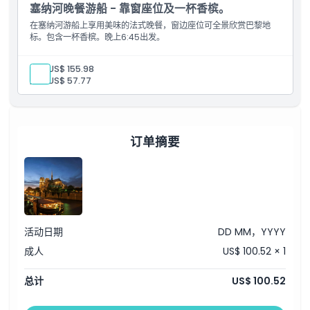
塞纳河晚餐游船 - 靠窗座位及一杯香槟。
在塞纳河游船上享用美味的法式晚餐，窗边座位可全景欣赏巴黎地
标。包含一杯香槟。晚上6:45出发。
成人:
US$ 155.98
儿童:
US$ 57.77
订单摘要
活动日期
DD MM，YYYY
成人
US$ 100.52 × 1
总计
US$ 100.52