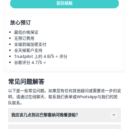
前往结账
放心预订
最低价格保证
无预订费用
全端到端加密支付
全天候客户支持
Trustpilot 上的 4.8/5 ⭐ 评分
谷歌评分 4.7/5 ⭐
常见问题解答
以下是一些常见问题。如果您有任何其他疑问或需要进一步的说
明，请通过在线聊天、联系我们表单或WhatsApp与我们的团
队联系。
我应该几点到达巴黎塞纳河晚餐游船？
最好提前至少30分钟到达，以确保顺利登船。