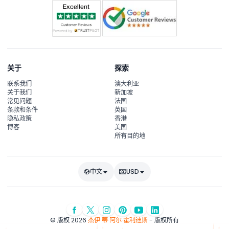
关于
探索
联系我们
澳大利亚
关于我们
新加坡
常见问题
法国
条款和条件
英国
隐私政策
香港
博客
美国
所有目的地
中文
USD
© 版权 2026
杰伊·蒂·阿尔·霍利迪斯
- 版权所有