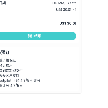
日期
DD MM，YYYY
US$ 30.01 × 1
US$ 30.01
前往结账
心预订
低价格保证
预订费用
端到端加密支付
天候客户支持
ustpilot 上的 4.8/5 ⭐ 评分
歌评分 4.7/5 ⭐