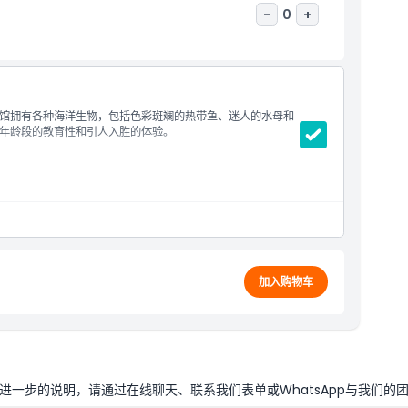
-
0
+
馆拥有各种海洋生物，包括色彩斑斓的热带鱼、迷人的水母和
年龄段的教育性和引人入胜的体验。
软饮
加入购物车
一步的说明，请通过在线聊天、联系我们表单或WhatsApp与我们的