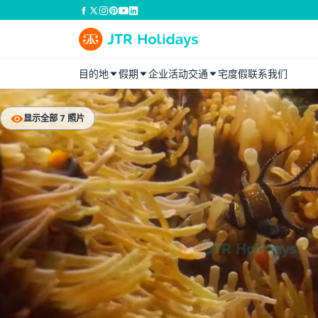
目的地
假期
企业活动
交通
宅度假
联系我们
显示全部 7 照片