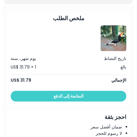
الموقع
ملخص الطلب
كيفية الاسترداد
سياسة الإلغاء
تاريخ النشاط
يوم شهر، سنة
بالغ
US$ 31.79 × 1
الإجمالي
US$ 31.79
المتابعة إلى الدفع
احجز بثقة
ضمان أفضل سعر
لا رسوم للحجز