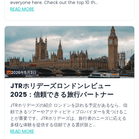
everyone here. Check out the top 10 th...
READ MORE
2026年5月3日
JTRホリデーズロンドンレビュー
2025：信頼できる旅行パートナー
JTRホリデーズの紹介 ロンドンを訪れる予定があるなら、信
頼できるツアーやアクティビティプロバイダーを見つけるこ
とが重要です。JTRホリデーズは、旅行者のニーズに応える
多様な体験を提供する信頼できる選択肢と...
READ MORE