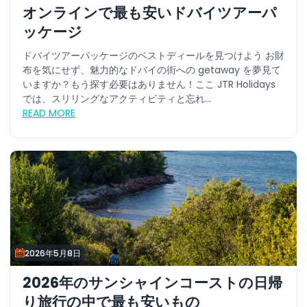
オンラインで最も安いドバイツアーパ
ッケージ
ドバイツアーパッケージのベストディールを見つけよう お財
布を気にせず、魅力的なドバイの街への getaway を夢見て
いますか？もう探す必要はありません！ここ JTR Holidays
では、スリリングなアクティビティと忘れ...
READ MORE
2026年5月8日
2026年のサンシャインコーストの日帰
り旅行の中で最も安いもの