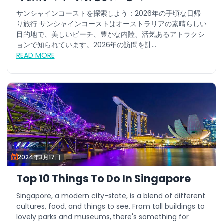
サンシャインコーストを探索しよう：2026年の手頃な日帰
り旅行 サンシャインコーストはオーストラリアの素晴らしい
目的地で、美しいビーチ、豊かな内陸、活気あるアトラクシ
ョンで知られています。2026年の訪問を計...
READ MORE
2024年3月17日
Top 10 Things To Do In Singapore
Singapore, a modern city-state, is a blend of different
cultures, food, and things to see. From tall buildings to
lovely parks and museums, there's something for