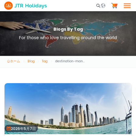
Mobile Search Opene
Blogs By Tag
For those who love travelling around the world
ホーム
Blog
Tag
destination-management-services-dmc
2026年5月7日