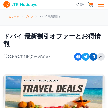
Mobile Search Opene
ホーム
ブログ
ドバイ 最新割引オファーとお得情報
ドバイ 最新割引オファーとお得情
報
2024年2月14日
1 分で読めます