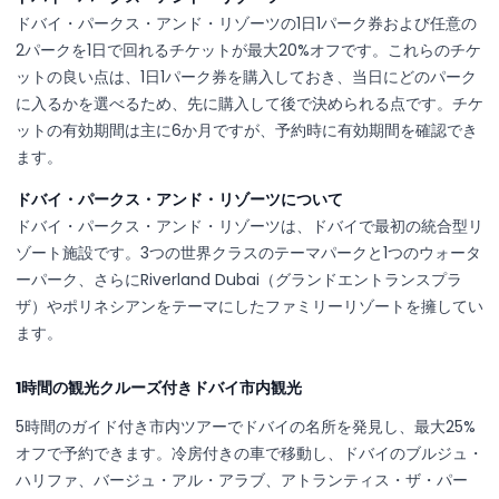
ドバイ・パークス・アンド・リゾーツの1日1パーク券および任意の
2パークを1日で回れるチケットが最大20%オフです。これらのチケ
ットの良い点は、1日1パーク券を購入しておき、当日にどのパーク
に入るかを選べるため、先に購入して後で決められる点です。チケ
ットの有効期間は主に6か月ですが、予約時に有効期間を確認でき
ます。
ドバイ・パークス・アンド・リゾーツについて
ドバイ・パークス・アンド・リゾーツは、ドバイで最初の統合型リ
ゾート施設です。3つの世界クラスのテーマパークと1つのウォータ
ーパーク、さらにRiverland Dubai（グランドエントランスプラ
ザ）やポリネシアンをテーマにしたファミリーリゾートを擁してい
ます。
1時間の観光クルーズ付きドバイ市内観光
5時間のガイド付き市内ツアーでドバイの名所を発見し、最大25%
オフで予約できます。冷房付きの車で移動し、ドバイのブルジュ・
ハリファ、バージュ・アル・アラブ、アトランティス・ザ・パー