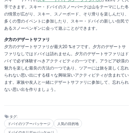
手できます。スキー・ドバイのスノーパークは山をテーマにした冬
の情景が広がり、スキー、スノーボード、そり滑りを楽しんだり、
多くの雪のイベントに参加したり、スキー・ドバイの新しい住民で
あるスノーペンギンに会って遊ぶことができます。
夕方のデザートサファリ
夕方のデザートサファリが最大20 %オフです。夕方のデザートサ
ファリなしではドバイは語れません。夕方のデザートサファリはド
バイで必ず体験すべきアクティビティの一つです。アラビア砂漠の
魅力を楽しむ最良の方法の一つであり、ツアーには旅を楽しく忘れ
られない思い出にする様々な興味深いアクティビティが含まれてい
ます。家族や友人と一緒にデザートサファリに参加して、忘れられ
ない思い出を作りましょう。
タグ:
ドバイのツアーパッケージ
人気の目的地
ドバイのホリデーパッケージ